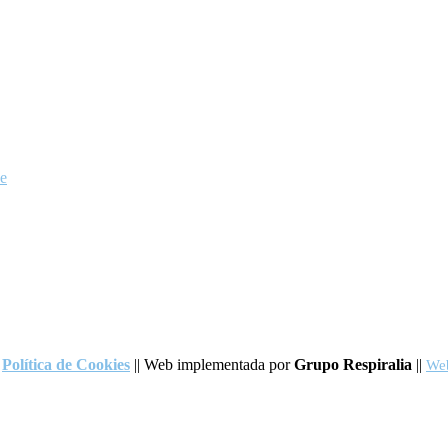
ce
Política de Cookies
|| Web implementada por
Grupo Respiralia
||
Web