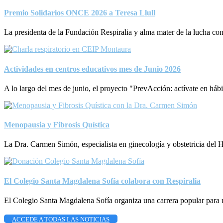
Premio Solidarios ONCE 2026 a Teresa Llull
La presidenta de la Fundación Respiralia y alma mater de la lucha con
Actividades en centros educativos mes de Junio 2026
A lo largo del mes de junio, el proyecto "PrevAcción: actívate en há
Menopausia y Fibrosis Quística
La Dra. Carmen Simón, especialista en ginecología y obstetricia del
El Colegio Santa Magdalena Sofía colabora con Respiralia
El Colegio Santa Magdalena Sofía organiza una carrera popular para
ACCEDE A TODAS LAS NOTICIAS