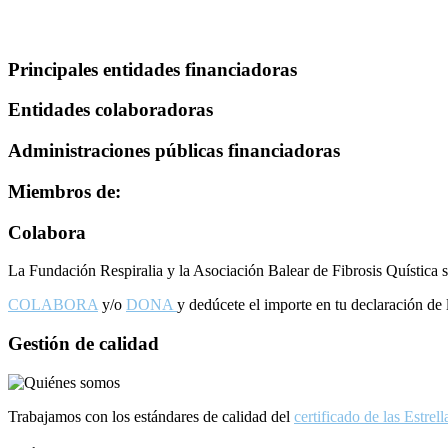
Principales entidades financiadoras
Entidades colaboradoras
Administraciones públicas financiadoras
Miembros de:
Footer
Colabora
La Fundación Respiralia y la Asociación Balear de Fibrosis Quística s
COLABORA
y/o
DONA
y dedúcete el importe en tu declaración de l
Gestión de calidad
Trabajamos con los estándares de calidad del
certificado de las Estrell