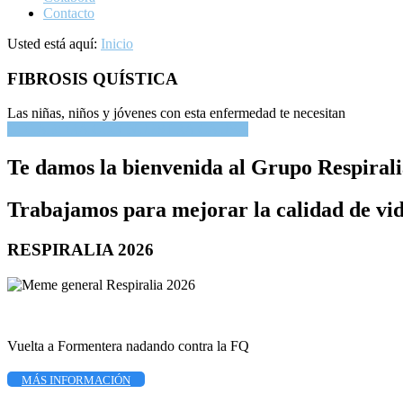
Contacto
Usted está aquí:
Inicio
FIBROSIS QUÍSTICA
Las niñas, niños y jóvenes con esta enfermedad te necesitan
COLABORA CON NUESTRA CAUSA
Te damos la bienvenida al Grupo Respirali
Trabajamos para mejorar la calidad de vida
RESPIRALIA 2026
Vuelta a Formentera nadando contra la FQ
MÁS INFORMACIÓN